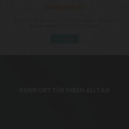
Ganganalyse
Optimieren Sie Ihren Gang mit unserer präzisen
Ganganalyse. Erfahren Sie mehr!
mehr
KOMFORT FÜR IHREN ALLTAG