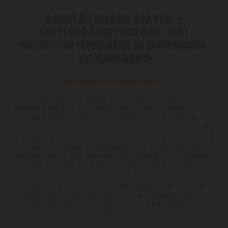
SANITÄTSHAUS MAYER –
ORTHOPÄDIETECHNIK UND
NEUROORTHOPÄDIE IN DORNBIRN,
VORARLBERG
Im Sanitätshaus Mayer in Dornbirn finden Sie ein
breites Angebot an maßgeschneiderten Artikeln aus
dem Bereich der Orthopädietechnik und der
Neuroorthopädie. Als medizinische Grundlage für die
Fertigung der Artikel dient die ärztliche Verordnung
aus sämtlichen medizinischen Fachbereichen,
insbesondere aus der Neuroorthopädie, Orthopädie,
Unfallchirurgie und Kinderheilkunde. Im Zentrum
steht eine interdisziplinäre Zusammenarbeit
bestehend aus umfassender Diagnostik, Analyse,
Behandlung, Rehabilitation und Vorbeugung von
orthopädischen sowie neuroorthopädischen
Problemen.