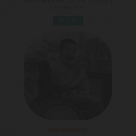
Orthopädietechnik für Ihre individuelle
Lebensqualität.
mehr
Rehatechnik